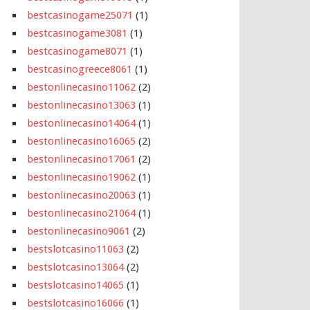
bestcasinogame25071
(1)
bestcasinogame3081
(1)
bestcasinogame8071
(1)
bestcasinogreece8061
(1)
bestonlinecasino11062
(2)
bestonlinecasino13063
(1)
bestonlinecasino14064
(1)
bestonlinecasino16065
(2)
bestonlinecasino17061
(2)
bestonlinecasino19062
(1)
bestonlinecasino20063
(1)
bestonlinecasino21064
(1)
bestonlinecasino9061
(2)
bestslotcasino11063
(2)
bestslotcasino13064
(2)
bestslotcasino14065
(1)
bestslotcasino16066
(1)