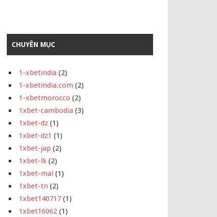
CHUYÊN MỤC
1-xbetindia
(2)
1-xbetindia.com
(2)
1-xbetmorocco
(2)
1xbet-cambodia
(3)
1xbet-dz
(1)
1xbet-dz1
(1)
1xbet-jap
(2)
1xbet-lk
(2)
1xbet-mal
(1)
1xbet-tn
(2)
1xbet140717
(1)
1xbet16062
(1)