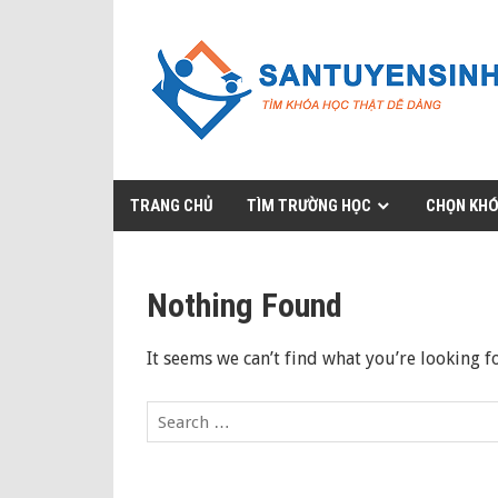
Skip
to
content
Site
thành
TRANG CHỦ
TÌM TRƯỜNG HỌC
CHỌN KHÓ
viên
của
KETNOIGIAODUC
Nothing Found
It seems we can’t find what you’re looking f