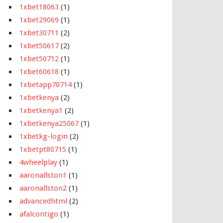
1xbet18063
(1)
1xbet29069
(1)
1xbet30711
(2)
1xbet50617
(2)
1xbet50712
(1)
1xbet60618
(1)
1xbetapp70714
(1)
1xbetkenya
(2)
1xbetkenya1
(2)
1xbetkenya25067
(1)
1xbetkg-login
(2)
1xbetpt80715
(1)
4wheelplay
(1)
aaronallston1
(1)
aaronallston2
(1)
advancedhtml
(2)
afalcontigo
(1)