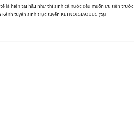
tế là hiện tại hầu như thí sinh cả nước đều muốn ưu tiên trước
ua Kênh tuyển sinh trực tuyến KETNOIGIAODUC (tại