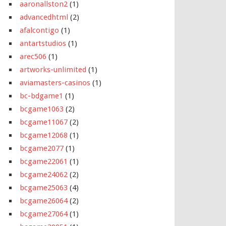
aaronallston2
(1)
advancedhtml
(2)
afalcontigo
(1)
antartstudios
(1)
arec506
(1)
artworks-unlimited
(1)
aviamasters-casinos
(1)
bc-bdgame1
(1)
bcgame1063
(2)
bcgame11067
(2)
bcgame12068
(1)
bcgame2077
(1)
bcgame22061
(1)
bcgame24062
(2)
bcgame25063
(4)
bcgame26064
(2)
bcgame27064
(1)