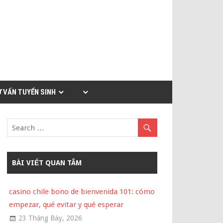
 VẤN TUYỂN SINH
BÀI VIẾT QUAN TÂM
casino chile bono de bienvenida 101: cómo
empezar, qué evitar y qué esperar
23 Tháng Bảy, 2026