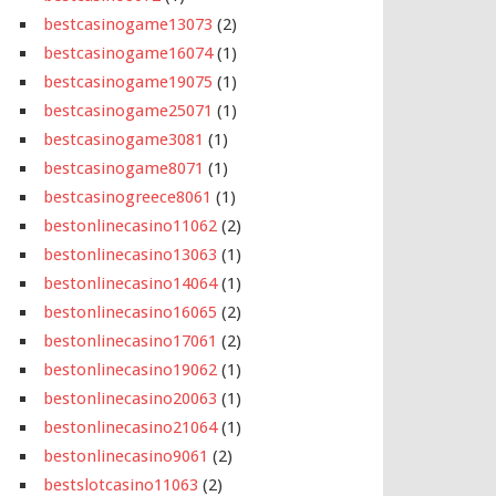
bestcasinogame13073
(2)
bestcasinogame16074
(1)
bestcasinogame19075
(1)
bestcasinogame25071
(1)
bestcasinogame3081
(1)
bestcasinogame8071
(1)
bestcasinogreece8061
(1)
bestonlinecasino11062
(2)
bestonlinecasino13063
(1)
bestonlinecasino14064
(1)
bestonlinecasino16065
(2)
bestonlinecasino17061
(2)
bestonlinecasino19062
(1)
bestonlinecasino20063
(1)
bestonlinecasino21064
(1)
bestonlinecasino9061
(2)
bestslotcasino11063
(2)