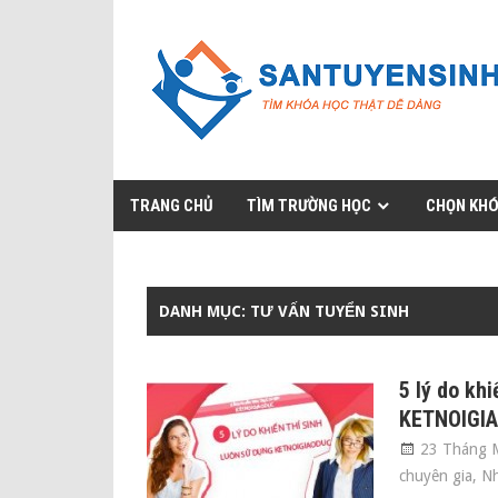
Skip
to
content
Site
thành
TRANG CHỦ
TÌM TRƯỜNG HỌC
CHỌN KHÓ
viên
của
KETNOIGIAODUC
DANH MỤC: TƯ VẤN TUYỂN SINH
5 lý do kh
KETNOIGI
23 Tháng M
chuyên gia
,
Nh