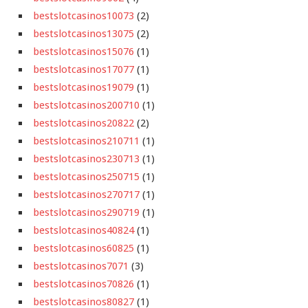
bestslotcasinos10073
(2)
bestslotcasinos13075
(2)
bestslotcasinos15076
(1)
bestslotcasinos17077
(1)
bestslotcasinos19079
(1)
bestslotcasinos200710
(1)
bestslotcasinos20822
(2)
bestslotcasinos210711
(1)
bestslotcasinos230713
(1)
bestslotcasinos250715
(1)
bestslotcasinos270717
(1)
bestslotcasinos290719
(1)
bestslotcasinos40824
(1)
bestslotcasinos60825
(1)
bestslotcasinos7071
(3)
bestslotcasinos70826
(1)
bestslotcasinos80827
(1)