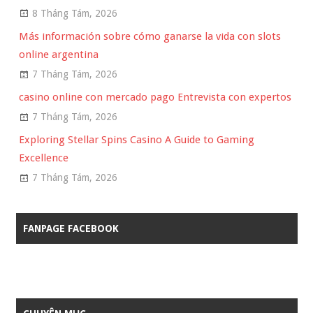
8 Tháng Tám, 2026
Más información sobre cómo ganarse la vida con slots
online argentina
7 Tháng Tám, 2026
casino online con mercado pago Entrevista con expertos
7 Tháng Tám, 2026
Exploring Stellar Spins Casino A Guide to Gaming
Excellence
7 Tháng Tám, 2026
FANPAGE FACEBOOK