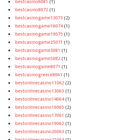
bestcasino6081
(1)
bestcasino8072
(1)
bestcasinogame13073
(2)
bestcasinogame16074
(1)
bestcasinogame19075
(1)
bestcasinogame25071
(1)
bestcasinogame3081
(1)
bestcasinogame5082
(1)
bestcasinogame8071
(1)
bestcasinogreece8061
(1)
bestonlinecasino11062
(2)
bestonlinecasino13063
(1)
bestonlinecasino14064
(1)
bestonlinecasino16065
(2)
bestonlinecasino17061
(2)
bestonlinecasino19062
(1)
bestonlinecasino20063
(1)
bestonlinecasino21064
(1)