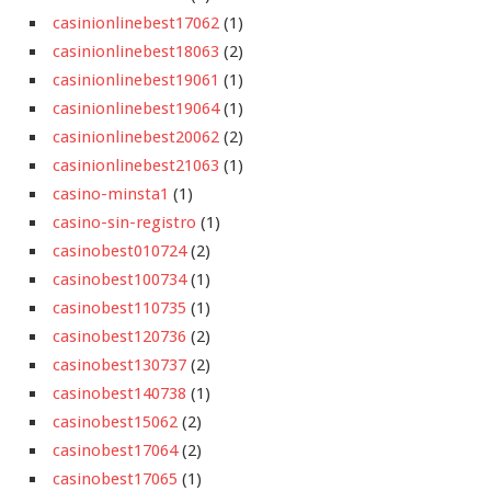
casinionlinebest17062
(1)
casinionlinebest18063
(2)
casinionlinebest19061
(1)
casinionlinebest19064
(1)
casinionlinebest20062
(2)
casinionlinebest21063
(1)
casino-minsta1
(1)
casino-sin-registro
(1)
casinobest010724
(2)
casinobest100734
(1)
casinobest110735
(1)
casinobest120736
(2)
casinobest130737
(2)
casinobest140738
(1)
casinobest15062
(2)
casinobest17064
(2)
casinobest17065
(1)