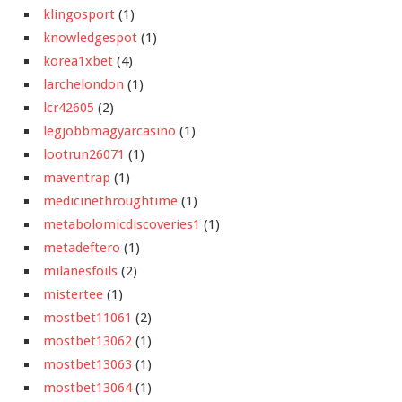
klingosport
(1)
knowledgespot
(1)
korea1xbet
(4)
larchelondon
(1)
lcr42605
(2)
legjobbmagyarcasino
(1)
lootrun26071
(1)
maventrap
(1)
medicinethroughtime
(1)
metabolomicdiscoveries1
(1)
metadeftero
(1)
milanesfoils
(2)
mistertee
(1)
mostbet11061
(2)
mostbet13062
(1)
mostbet13063
(1)
mostbet13064
(1)