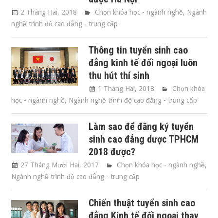
2 Tháng Hai, 2018
Chọn khóa học - ngành nghề
,
Ngành
nghề trình độ cao đẳng - trung cấp
Thông tin tuyển sinh cao
đẳng kinh tế đối ngoại luôn
thu hút thí sinh
1 Tháng Hai, 2018
Chọn khóa
học - ngành nghề
,
Ngành nghề trình độ cao đẳng - trung cấp
Làm sao để đăng ký tuyển
sinh cao đẳng dược TPHCM
2018 được?
27 Tháng Mười Hai, 2017
Chọn khóa học - ngành nghề
,
Ngành nghề trình độ cao đẳng - trung cấp
Chiến thuật tuyển sinh cao
đẳng Kinh tế đối ngoại thay