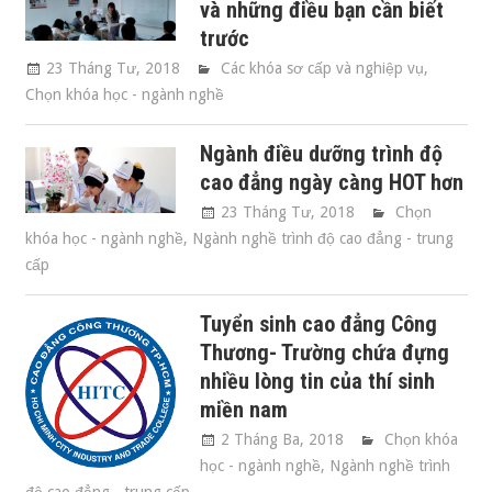
và những điều bạn cần biết
trước
23 Tháng Tư, 2018
Các khóa sơ cấp và nghiệp vụ
,
Chọn khóa học - ngành nghề
Ngành điều dưỡng trình độ
cao đẳng ngày càng HOT hơn
23 Tháng Tư, 2018
Chọn
khóa học - ngành nghề
,
Ngành nghề trình độ cao đẳng - trung
cấp
Tuyển sinh cao đẳng Công
Thương- Trường chứa đựng
nhiều lòng tin của thí sinh
miền nam
2 Tháng Ba, 2018
Chọn khóa
học - ngành nghề
,
Ngành nghề trình