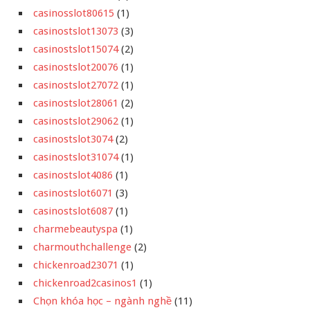
casinosslot80615
(1)
casinostslot13073
(3)
casinostslot15074
(2)
casinostslot20076
(1)
casinostslot27072
(1)
casinostslot28061
(2)
casinostslot29062
(1)
casinostslot3074
(2)
casinostslot31074
(1)
casinostslot4086
(1)
casinostslot6071
(3)
casinostslot6087
(1)
charmebeautyspa
(1)
charmouthchallenge
(2)
chickenroad23071
(1)
chickenroad2casinos1
(1)
Chọn khóa học – ngành nghề
(11)