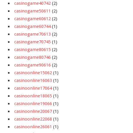
casinogame40742
(2)
casinogame50611
(2)
casinogame60612
(2)
casinogame60744
(1)
casinogame70613
(2)
casinogame70745
(1)
casinogame80615
(2)
casinogame80746
(2)
casinogame90616
(2)
casinoonline15062
(1)
casinoonline16063
(1)
casinoonline17064
(1)
casinoonline18065
(1)
casinoonline19066
(1)
casinoonline20067
(1)
casinoonline22068
(1)
casinoonline26061
(1)