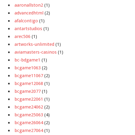
aaronallston2
(1)
advancedhtml
(2)
afalcontigo
(1)
antartstudios
(1)
arec506
(1)
artworks-unlimited
(1)
aviamasters-casinos
(1)
bc-bdgame1
(1)
bcgame1063
(2)
bcgame11067
(2)
bcgame12068
(1)
bcgame2077
(1)
bcgame22061
(1)
bcgame24062
(2)
bcgame25063
(4)
bcgame26064
(2)
bcgame27064
(1)