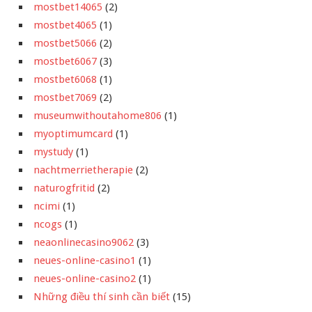
mostbet14065
(2)
mostbet4065
(1)
mostbet5066
(2)
mostbet6067
(3)
mostbet6068
(1)
mostbet7069
(2)
museumwithoutahome806
(1)
myoptimumcard
(1)
mystudy
(1)
nachtmerrietherapie
(2)
naturogfritid
(2)
ncimi
(1)
ncogs
(1)
neaonlinecasino9062
(3)
neues-online-casino1
(1)
neues-online-casino2
(1)
Những điều thí sinh cần biết
(15)