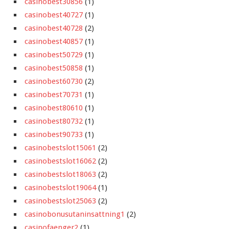
casinobest30856
(1)
casinobest40727
(1)
casinobest40728
(2)
casinobest40857
(1)
casinobest50729
(1)
casinobest50858
(1)
casinobest60730
(2)
casinobest70731
(1)
casinobest80610
(1)
casinobest80732
(1)
casinobest90733
(1)
casinobestslot15061
(2)
casinobestslot16062
(2)
casinobestslot18063
(2)
casinobestslot19064
(1)
casinobestslot25063
(2)
casinobonusutaninsattning1
(2)
casinofaenger2
(1)