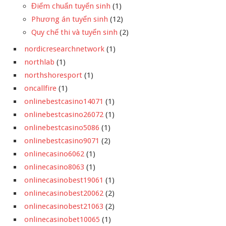
Điểm chuẩn tuyển sinh
(1)
Phương án tuyển sinh
(12)
Quy chế thi và tuyển sinh
(2)
nordicresearchnetwork
(1)
northlab
(1)
northshoresport
(1)
oncallfire
(1)
onlinebestcasino14071
(1)
onlinebestcasino26072
(1)
onlinebestcasino5086
(1)
onlinebestcasino9071
(2)
onlinecasino6062
(1)
onlinecasino8063
(1)
onlinecasinobest19061
(1)
onlinecasinobest20062
(2)
onlinecasinobest21063
(2)
onlinecasinobet10065
(1)