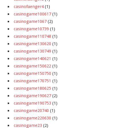
casinofaenger4
(1)
casinogame100617
(1)
casinogame1067
(2)
casinogame10739
(1)
casinogame110748
(1)
casinogame130620
(1)
casinogame130749
(1)
casinogame140621
(1)
casinogame150622
(1)
casinogame150750
(1)
casinogame170751
(1)
casinogame180625
(1)
casinogame190627
(2)
casinogame190753
(1)
casinogame20740
(1)
casinogame220630
(1)
casinogame23
(2)