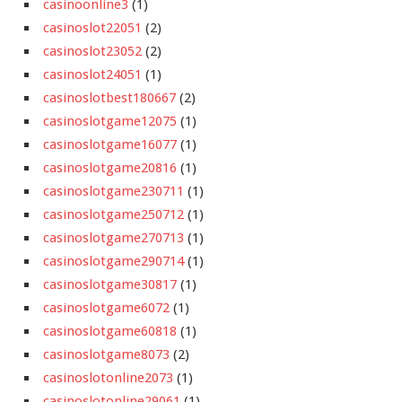
casinoonline3
(1)
casinoslot22051
(2)
casinoslot23052
(2)
casinoslot24051
(1)
casinoslotbest180667
(2)
casinoslotgame12075
(1)
casinoslotgame16077
(1)
casinoslotgame20816
(1)
casinoslotgame230711
(1)
casinoslotgame250712
(1)
casinoslotgame270713
(1)
casinoslotgame290714
(1)
casinoslotgame30817
(1)
casinoslotgame6072
(1)
casinoslotgame60818
(1)
casinoslotgame8073
(2)
casinoslotonline2073
(1)
casinoslotonline29061
(1)