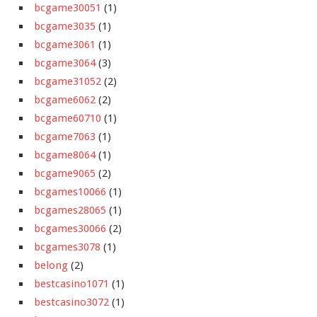
bcgame30051
(1)
bcgame3035
(1)
bcgame3061
(1)
bcgame3064
(3)
bcgame31052
(2)
bcgame6062
(2)
bcgame60710
(1)
bcgame7063
(1)
bcgame8064
(1)
bcgame9065
(2)
bcgames10066
(1)
bcgames28065
(1)
bcgames30066
(2)
bcgames3078
(1)
belong
(2)
bestcasino1071
(1)
bestcasino3072
(1)