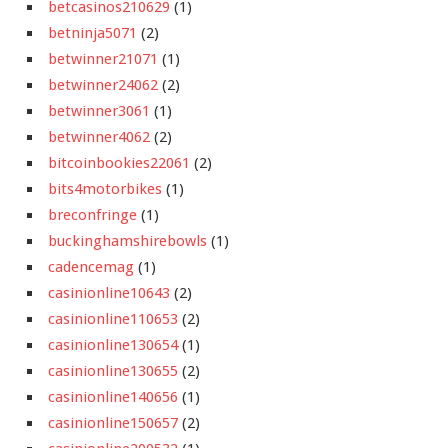
betcasinos210629
(1)
betninja5071
(2)
betwinner21071
(1)
betwinner24062
(2)
betwinner3061
(1)
betwinner4062
(2)
bitcoinbookies22061
(2)
bits4motorbikes
(1)
breconfringe
(1)
buckinghamshirebowls
(1)
cadencemag
(1)
casinionline10643
(2)
casinionline110653
(2)
casinionline130654
(1)
casinionline130655
(2)
casinionline140656
(1)
casinionline150657
(2)