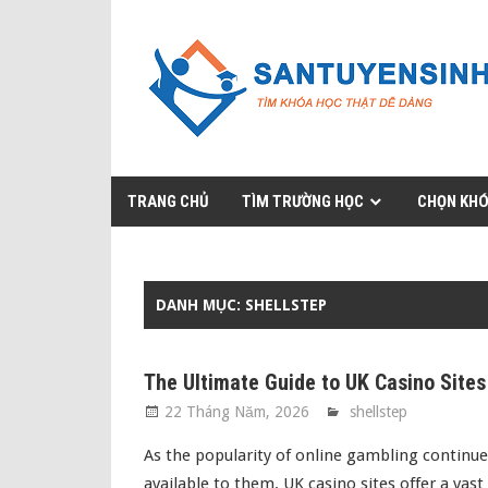
Skip
to
content
Site
thành
TRANG CHỦ
TÌM TRƯỜNG HỌC
CHỌN KHÓ
viên
của
KETNOIGIAODUC
DANH MỤC: SHELLSTEP
The Ultimate Guide to UK Casino Site
22 Tháng Năm, 2026
shellstep
As the popularity of online gambling continue
available to them. UK casino sites offer a vas