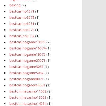
belong
(2)
bestcasino1071
(1)
bestcasino3072
(1)
bestcasino6081
(1)
bestcasino8072
(1)
bestcasino8082
(1)
bestcasinogame13073
(2)
bestcasinogame16074
(1)
bestcasinogame19075
(1)
bestcasinogame25071
(1)
bestcasinogame3081
(1)
bestcasinogame5082
(1)
bestcasinogame8071
(1)
bestcasinogreece8061
(1)
bestonlinecasino11062
(2)
bestonlinecasino13063
(1)
bestonlinecasino14064
(1)