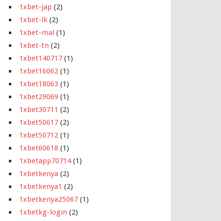
1xbet-jap
(2)
1xbet-lk
(2)
1xbet-mal
(1)
1xbet-tn
(2)
1xbet140717
(1)
1xbet16062
(1)
1xbet18063
(1)
1xbet29069
(1)
1xbet30711
(2)
1xbet50617
(2)
1xbet50712
(1)
1xbet60618
(1)
1xbetapp70714
(1)
1xbetkenya
(2)
1xbetkenya1
(2)
1xbetkenya25067
(1)
1xbetkg-login
(2)