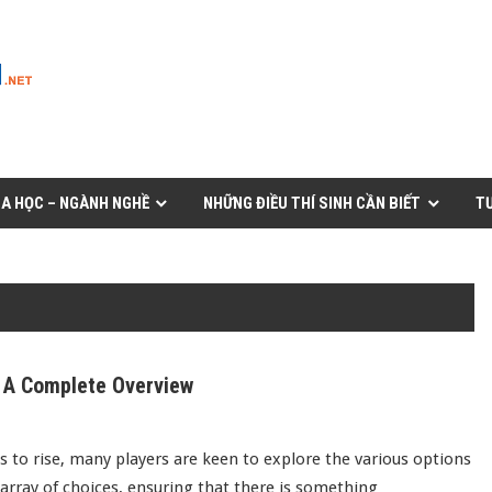
Sàn
tuyển
sinh
A HỌC – NGÀNH NGHỀ
NHỮNG ĐIỀU THÍ SINH CẦN BIẾT
TƯ
s A Complete Overview
s to rise, many players are keen to explore the various options
t array of choices, ensuring that there is something