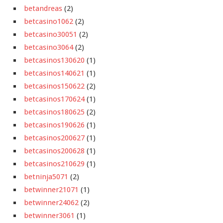
betandreas
(2)
betcasino1062
(2)
betcasino30051
(2)
betcasino3064
(2)
betcasinos130620
(1)
betcasinos140621
(1)
betcasinos150622
(2)
betcasinos170624
(1)
betcasinos180625
(2)
betcasinos190626
(1)
betcasinos200627
(1)
betcasinos200628
(1)
betcasinos210629
(1)
betninja5071
(2)
betwinner21071
(1)
betwinner24062
(2)
betwinner3061
(1)