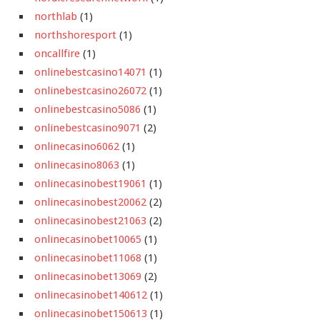
northlab
(1)
northshoresport
(1)
oncallfire
(1)
onlinebestcasino14071
(1)
onlinebestcasino26072
(1)
onlinebestcasino5086
(1)
onlinebestcasino9071
(2)
onlinecasino6062
(1)
onlinecasino8063
(1)
onlinecasinobest19061
(1)
onlinecasinobest20062
(2)
onlinecasinobest21063
(2)
onlinecasinobet10065
(1)
onlinecasinobet11068
(1)
onlinecasinobet13069
(2)
onlinecasinobet140612
(1)
onlinecasinobet150613
(1)