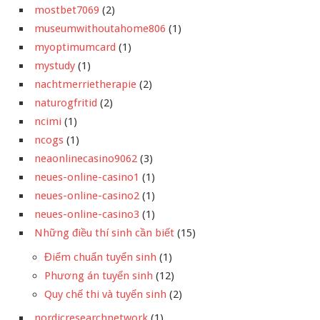
mostbet7069
(2)
museumwithoutahome806
(1)
myoptimumcard
(1)
mystudy
(1)
nachtmerrietherapie
(2)
naturogfritid
(2)
ncimi
(1)
ncogs
(1)
neaonlinecasino9062
(3)
neues-online-casino1
(1)
neues-online-casino2
(1)
neues-online-casino3
(1)
Những điều thí sinh cần biết
(15)
Điểm chuẩn tuyển sinh
(1)
Phương án tuyển sinh
(12)
Quy chế thi và tuyển sinh
(2)
nordicresearchnetwork
(1)