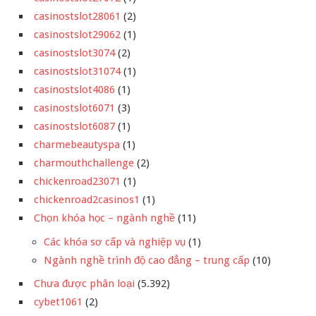
casinostslot28061
(2)
casinostslot29062
(1)
casinostslot3074
(2)
casinostslot31074
(1)
casinostslot4086
(1)
casinostslot6071
(3)
casinostslot6087
(1)
charmebeautyspa
(1)
charmouthchallenge
(2)
chickenroad23071
(1)
chickenroad2casinos1
(1)
Chọn khóa học – ngành nghề
(11)
Các khóa sơ cấp và nghiệp vụ
(1)
Ngành nghề trình độ cao đẳng – trung cấp
(10)
Chưa được phân loại
(5.392)
cybet1061
(2)