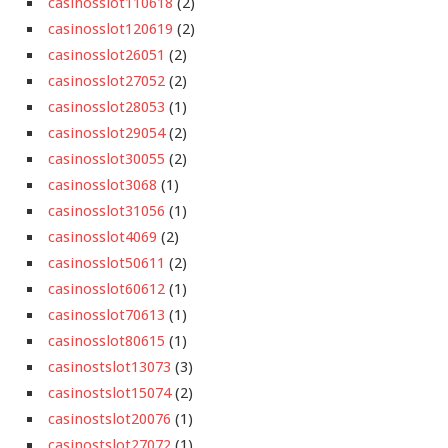
casinosslot110618
(2)
casinosslot120619
(2)
casinosslot26051
(2)
casinosslot27052
(2)
casinosslot28053
(1)
casinosslot29054
(2)
casinosslot30055
(2)
casinosslot3068
(1)
casinosslot31056
(1)
casinosslot4069
(2)
casinosslot50611
(2)
casinosslot60612
(1)
casinosslot70613
(1)
casinosslot80615
(1)
casinostslot13073
(3)
casinostslot15074
(2)
casinostslot20076
(1)
casinostslot27072
(1)