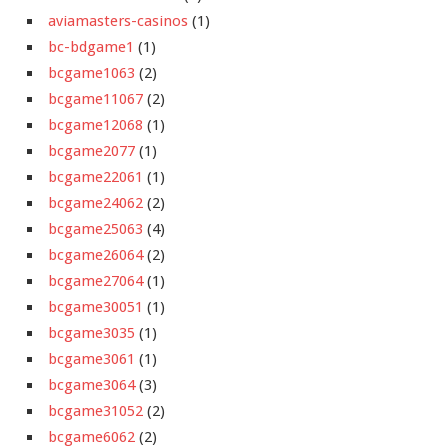
aviamasters-casinos
(1)
bc-bdgame1
(1)
bcgame1063
(2)
bcgame11067
(2)
bcgame12068
(1)
bcgame2077
(1)
bcgame22061
(1)
bcgame24062
(2)
bcgame25063
(4)
bcgame26064
(2)
bcgame27064
(1)
bcgame30051
(1)
bcgame3035
(1)
bcgame3061
(1)
bcgame3064
(3)
bcgame31052
(2)
bcgame6062
(2)