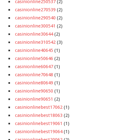
casinionline250537
(2)
casinionline270539
(2)
casinionline290540
(2)
casinionline300541
(2)
casinionline30644
(2)
casinionline310542
(3)
casinionline40645
(1)
casinionline50646
(2)
casinionline60647
(1)
casinionline70648
(1)
casinionline80649
(1)
casinionline90650
(1)
casinionline90651
(2)
casinionlinebest17062
(1)
casinionlinebest18063
(2)
casinionlinebest19061
(1)
casinionlinebest19064
(1)
casinionlinebest20062
(2)