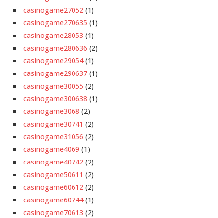
casinogame27052
(1)
casinogame270635
(1)
casinogame28053
(1)
casinogame280636
(2)
casinogame29054
(1)
casinogame290637
(1)
casinogame30055
(2)
casinogame300638
(1)
casinogame3068
(2)
casinogame30741
(2)
casinogame31056
(2)
casinogame4069
(1)
casinogame40742
(2)
casinogame50611
(2)
casinogame60612
(2)
casinogame60744
(1)
casinogame70613
(2)