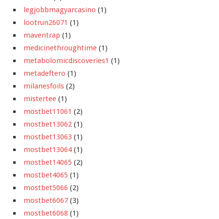
legjobbmagyarcasino
(1)
lootrun26071
(1)
maventrap
(1)
medicinethroughtime
(1)
metabolomicdiscoveries1
(1)
metadeftero
(1)
milanesfoils
(2)
mistertee
(1)
mostbet11061
(2)
mostbet13062
(1)
mostbet13063
(1)
mostbet13064
(1)
mostbet14065
(2)
mostbet4065
(1)
mostbet5066
(2)
mostbet6067
(3)
mostbet6068
(1)