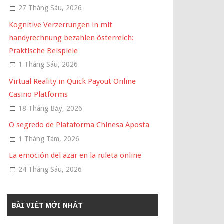
27 Tháng Sáu, 2026
Kognitive Verzerrungen in mit
handyrechnung bezahlen österreich:
Praktische Beispiele
1 Tháng Sáu, 2026
Virtual Reality in Quick Payout Online
Casino Platforms
18 Tháng Bảy, 2026
O segredo de Plataforma Chinesa Aposta
1 Tháng Tám, 2026
La emoción del azar en la ruleta online
24 Tháng Sáu, 2026
BÀI VIẾT MỚI NHẤT