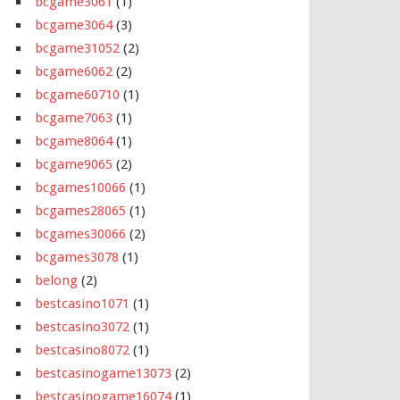
bcgame3061
(1)
bcgame3064
(3)
bcgame31052
(2)
bcgame6062
(2)
bcgame60710
(1)
bcgame7063
(1)
bcgame8064
(1)
bcgame9065
(2)
bcgames10066
(1)
bcgames28065
(1)
bcgames30066
(2)
bcgames3078
(1)
belong
(2)
bestcasino1071
(1)
bestcasino3072
(1)
bestcasino8072
(1)
bestcasinogame13073
(2)
bestcasinogame16074
(1)