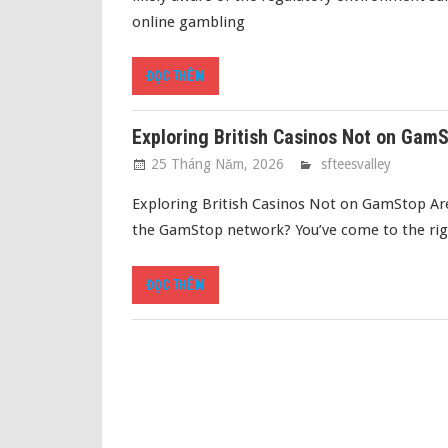
online gambling
ĐỌC THÊM
Exploring British Casinos Not on Gam
25 Tháng Năm, 2026
sfteesvalley
Exploring British Casinos Not on GamStop Are 
the GamStop network? You’ve come to the right 
ĐỌC THÊM