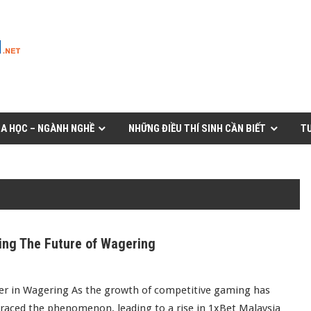
Sàn
tuyển
sinh
A HỌC – NGÀNH NGHỀ
NHỮNG ĐIỀU THÍ SINH CẦN BIẾT
TƯ
ting The Future of Wagering
ier in Wagering As the growth of competitive gaming has
raced the phenomenon, leading to a rise in 1xBet Malaysia