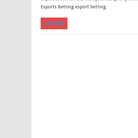
Esports Betting esport betting
ĐỌC THÊM