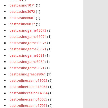
bestcasino1071
(1)
bestcasino3072
(1)
bestcasino6081
(1)
bestcasino8072
(1)
bestcasinogame13073
(2)
bestcasinogame16074
(1)
bestcasinogame19075
(1)
bestcasinogame25071
(1)
bestcasinogame3081
(1)
bestcasinogame5082
(1)
bestcasinogame8071
(1)
bestcasinogreece8061
(1)
bestonlinecasino11062
(2)
bestonlinecasino13063
(1)
bestonlinecasino14064
(1)
bestonlinecasino16065
(2)
bestonlinecasino17061
(2)