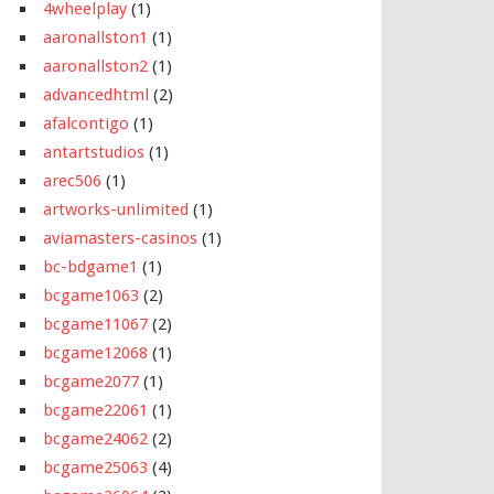
4wheelplay
(1)
aaronallston1
(1)
aaronallston2
(1)
advancedhtml
(2)
afalcontigo
(1)
antartstudios
(1)
arec506
(1)
artworks-unlimited
(1)
aviamasters-casinos
(1)
bc-bdgame1
(1)
bcgame1063
(2)
bcgame11067
(2)
bcgame12068
(1)
bcgame2077
(1)
bcgame22061
(1)
bcgame24062
(2)
bcgame25063
(4)