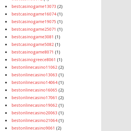
bestcasinogame13073
(2)
bestcasinogame16074
(1)
bestcasinogame19075
(1)
bestcasinogame25071
(1)
bestcasinogame3081
(1)
bestcasinogame5082
(1)
bestcasinogame8071
(1)
bestcasinogreece8061
(1)
bestonlinecasino11062
(2)
bestonlinecasino13063
(1)
bestonlinecasino14064
(1)
bestonlinecasino16065
(2)
bestonlinecasino17061
(2)
bestonlinecasino19062
(1)
bestonlinecasino20063
(1)
bestonlinecasino21064
(1)
bestonlinecasino9061
(2)