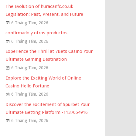
The Evolution of huracanfc.co.uk
Legislation: Past, Present, and Future
6 Tháng Tám, 2026
confirmado y otros productos
6 Tháng Tám, 2026
Experience the Thrill at 7Bets Casino Your
Ultimate Gaming Destination
6 Tháng Tám, 2026
Explore the Exciting World of Online
Casino Hello Fortune
6 Tháng Tám, 2026
Discover the Excitement of Spurbet Your
Ultimate Betting Platform -1137054916
6 Tháng Tám, 2026