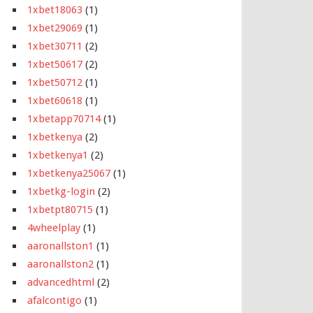
1xbet18063
(1)
1xbet29069
(1)
1xbet30711
(2)
1xbet50617
(2)
1xbet50712
(1)
1xbet60618
(1)
1xbetapp70714
(1)
1xbetkenya
(2)
1xbetkenya1
(2)
1xbetkenya25067
(1)
1xbetkg-login
(2)
1xbetpt80715
(1)
4wheelplay
(1)
aaronallston1
(1)
aaronallston2
(1)
advancedhtml
(2)
afalcontigo
(1)