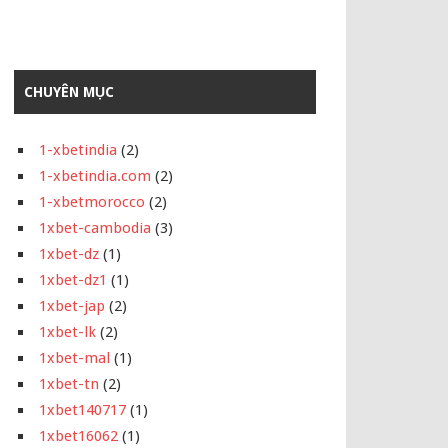
CHUYÊN MỤC
1-xbetindia
(2)
1-xbetindia.com
(2)
1-xbetmorocco
(2)
1xbet-cambodia
(3)
1xbet-dz
(1)
1xbet-dz1
(1)
1xbet-jap
(2)
1xbet-lk
(2)
1xbet-mal
(1)
1xbet-tn
(2)
1xbet140717
(1)
1xbet16062
(1)