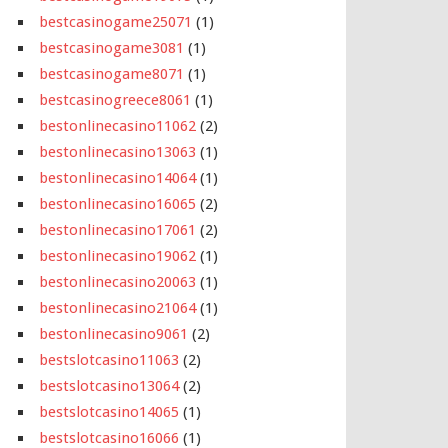
bestcasinogame25071
(1)
bestcasinogame3081
(1)
bestcasinogame8071
(1)
bestcasinogreece8061
(1)
bestonlinecasino11062
(2)
bestonlinecasino13063
(1)
bestonlinecasino14064
(1)
bestonlinecasino16065
(2)
bestonlinecasino17061
(2)
bestonlinecasino19062
(1)
bestonlinecasino20063
(1)
bestonlinecasino21064
(1)
bestonlinecasino9061
(2)
bestslotcasino11063
(2)
bestslotcasino13064
(2)
bestslotcasino14065
(1)
bestslotcasino16066
(1)