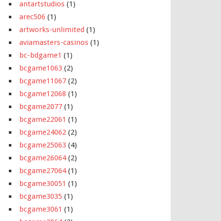
antartstudios
(1)
arec506
(1)
artworks-unlimited
(1)
aviamasters-casinos
(1)
bc-bdgame1
(1)
bcgame1063
(2)
bcgame11067
(2)
bcgame12068
(1)
bcgame2077
(1)
bcgame22061
(1)
bcgame24062
(2)
bcgame25063
(4)
bcgame26064
(2)
bcgame27064
(1)
bcgame30051
(1)
bcgame3035
(1)
bcgame3061
(1)