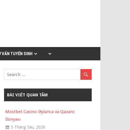
 VẤN TUYỂN SINH
BÀI VIẾT QUAN TÂM
Mostbet Casino Əyləncə və Qazanc
Dünyası
5 Tháng Sáu, 2026