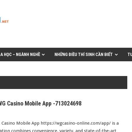
Sàn
tuyển
sinh
A HỌC – NGÀNH NGHỀ
NHỮNG ĐIỀU THÍ SINH CẦN BIẾT
TƯ
 WG Casino Mobile App -713024698
 Casino Mobile App https://wgcasino-online.com/app/ is a
ation combines convenience, variety, and state-of-the-art