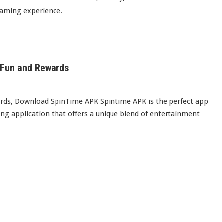
gaming experience.
 Fun and Rewards
wards, Download SpinTime APK Spintime APK is the perfect app
ng application that offers a unique blend of entertainment