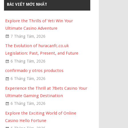
BÀI VIẾT MỚI NHẤT
Explore the Thrills of Yeti Win Your
Ultimate Casino Adventure
7 Tháng Tám, 2026
The Evolution of huracanfc.co.uk
Legislation: Past, Present, and Future
6 Tháng Tám, 2026
confirmado y otros productos
6 Tháng Tám, 2026
Experience the Thrill at 7Bets Casino Your
Ultimate Gaming Destination
6 Tháng Tám, 2026
Explore the Exciting World of Online
Casino Hello Fortune