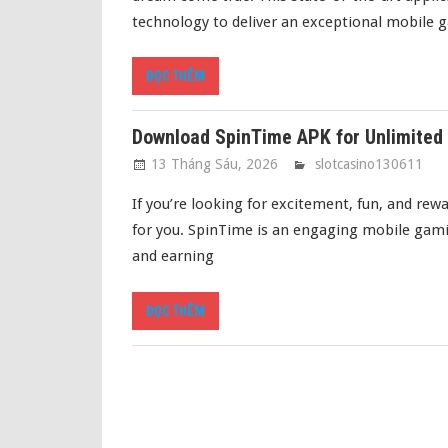
technology to deliver an exceptional mobile 
ĐỌC THÊM
Download SpinTime APK for Unlimited
13 Tháng Sáu, 2026
slotcasino130611
If you’re looking for excitement, fun, and re
for you. SpinTime is an engaging mobile gami
and earning
ĐỌC THÊM