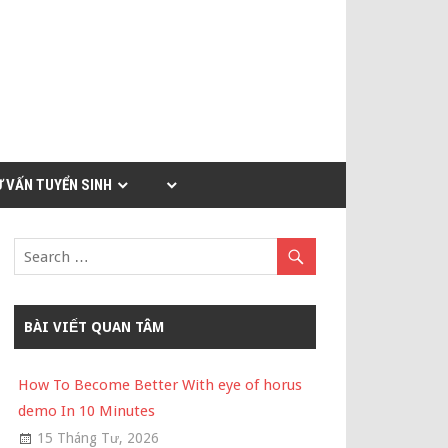
 VẤN TUYỂN SINH
BÀI VIẾT QUAN TÂM
How To Become Better With eye of horus
demo In 10 Minutes
15 Tháng Tư, 2026