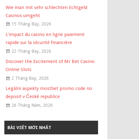
Wie man mit sehr schlechten Echtgeld
Casinos umgeht
15 Tháng Bảy, 2026
L’impact du casino en ligne paiement
rapide sur la sécurité financière
22 Tháng Bảy, 2026
Discover the Excitement of Mr Bet Casino
Online Slots
2 Tháng Bảy, 2026
Legální aspekty mostbet promo code no
deposit v České republice
26 Tháng Năm, 2026
BÀI VIẾT MỚI NHẤT