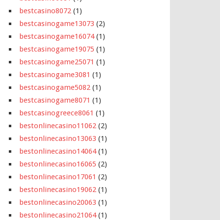
bestcasino8072
(1)
bestcasinogame13073
(2)
bestcasinogame16074
(1)
bestcasinogame19075
(1)
bestcasinogame25071
(1)
bestcasinogame3081
(1)
bestcasinogame5082
(1)
bestcasinogame8071
(1)
bestcasinogreece8061
(1)
bestonlinecasino11062
(2)
bestonlinecasino13063
(1)
bestonlinecasino14064
(1)
bestonlinecasino16065
(2)
bestonlinecasino17061
(2)
bestonlinecasino19062
(1)
bestonlinecasino20063
(1)
bestonlinecasino21064
(1)