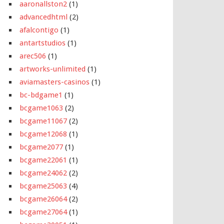
aaronallston2
(1)
advancedhtml
(2)
afalcontigo
(1)
antartstudios
(1)
arec506
(1)
artworks-unlimited
(1)
aviamasters-casinos
(1)
bc-bdgame1
(1)
bcgame1063
(2)
bcgame11067
(2)
bcgame12068
(1)
bcgame2077
(1)
bcgame22061
(1)
bcgame24062
(2)
bcgame25063
(4)
bcgame26064
(2)
bcgame27064
(1)