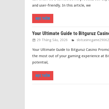
and user-friendly. In this article, we
ĐỌC THÊM
Your Ultimate Guide to Bitguruz Cas
29 Tháng Sáu, 2026
slotcasinogame2906
Your Ultimate Guide to Bitguruz Casino Pro
the most out of your gaming experience at Bit
potential,
ĐỌC THÊM