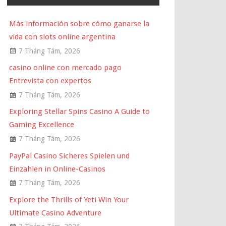
Más información sobre cómo ganarse la
vida con slots online argentina
7 Tháng Tám, 2026
casino online con mercado pago
Entrevista con expertos
7 Tháng Tám, 2026
Exploring Stellar Spins Casino A Guide to
Gaming Excellence
7 Tháng Tám, 2026
PayPal Casino Sicheres Spielen und
Einzahlen in Online-Casinos
7 Tháng Tám, 2026
Explore the Thrills of Yeti Win Your
Ultimate Casino Adventure