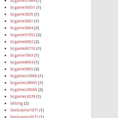
bcgame27064
(1)
bcgame30051
(1)
bcgame3035
(1)
bcgame3061
(1)
bcgame3064
(3)
bcgame31052
(2)
bcgame6062
(2)
bcgame60710
(1)
bcgame7063
(1)
bcgame8064
(1)
bcgame9065
(2)
bcgames10066
(1)
bcgames28065
(1)
bcgames30066
(2)
bcgames3078
(1)
belong
(2)
bestcasino1071
(1)
bestcasino3072
(1)