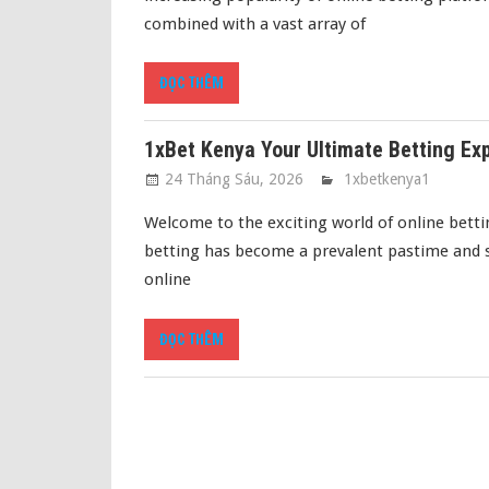
combined with a vast array of
ĐỌC THÊM
1xBet Kenya Your Ultimate Betting E
24 Tháng Sáu, 2026
1xbetkenya1
Welcome to the exciting world of online betti
betting has become a prevalent pastime and 
online
ĐỌC THÊM