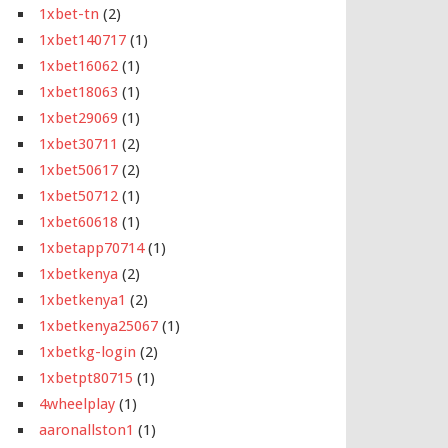
1xbet-tn
(2)
1xbet140717
(1)
1xbet16062
(1)
1xbet18063
(1)
1xbet29069
(1)
1xbet30711
(2)
1xbet50617
(2)
1xbet50712
(1)
1xbet60618
(1)
1xbetapp70714
(1)
1xbetkenya
(2)
1xbetkenya1
(2)
1xbetkenya25067
(1)
1xbetkg-login
(2)
1xbetpt80715
(1)
4wheelplay
(1)
aaronallston1
(1)