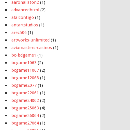
aaronallston2
(1)
advancedhtml
(2)
afalcontigo
(1)
antartstudios
(1)
arec506
(1)
artworks-unlimited
(1)
aviamasters-casinos
(1)
bc-bdgame1
(1)
bcgame1063
(2)
bcgame11067
(2)
bcgame12068
(1)
bcgame2077
(1)
bcgame22061
(1)
bcgame24062
(2)
bcgame25063
(4)
bcgame26064
(2)
bcgame27064
(1)