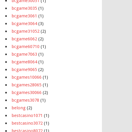
bcgame30051
(1)
bcgame3035
(1)
bcgame3061
(1)
bcgame3064
(3)
bcgame31052
(2)
bcgame6062
(2)
bcgame60710
(1)
bcgame7063
(1)
bcgame8064
(1)
bcgame9065
(2)
bcgames10066
(1)
bcgames28065
(1)
bcgames30066
(2)
bcgames3078
(1)
belong
(2)
bestcasino1071
(1)
bestcasino3072
(1)
bestcasino8072
(1)